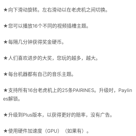
★向下滑动旋转。左右滑动以在老虎机之间切换。
★您可以播放16个不同的视频插槽主题。
★每隔几分钟获得奖金硬币。
★人们喜欢进步的大奖，您玩的越多，越大。
★每台机器都有自己的音乐主题。
★支持所有16台老虎机上的25条PAIRINES。升级时，Paylin
es解锁。
★升级到Plus版本，以获得更好的赔率，没有广告。
★使用硬件加速度（GPU）（如果有）。