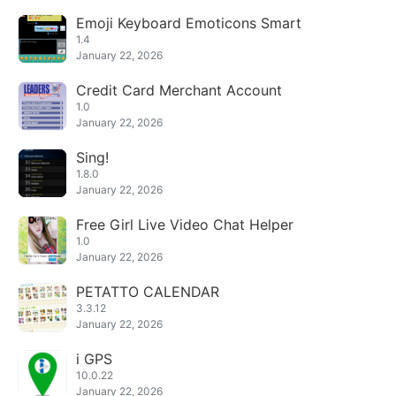
Emoji Keyboard Emoticons Smart
1.4
January 22, 2026
Credit Card Merchant Account
1.0
January 22, 2026
Sing!
1.8.0
January 22, 2026
Free Girl Live Video Chat Helper
1.0
January 22, 2026
PETATTO CALENDAR
3.3.12
January 22, 2026
i GPS
10.0.22
January 22, 2026