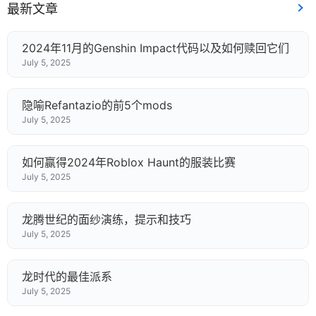
最新文章
2024年11月的Genshin Impact代码以及如何赎回它们
July 5, 2025
隐喻Refantazio的前5个mods
July 5, 2025
如何赢得2024年Roblox Haunt的服装比赛
July 5, 2025
龙腾世纪的面纱演练，提示和技巧
July 5, 2025
龙时代的最佳派系
July 5, 2025