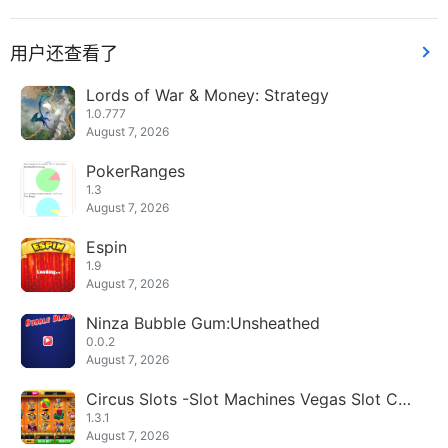
用户还查看了
Lords of War & Money: Strategy
1.0.777
August 7, 2026
PokerRanges
1.3
August 7, 2026
Espin
1.9
August 7, 2026
Ninza Bubble Gum:Unsheathed
0.0.2
August 7, 2026
Circus Slots -Slot Machines Vegas Slot Cas
ino Game
1.3.1
August 7, 2026