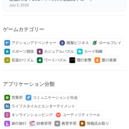
July 5, 2025
ゲームカテゴリー
アクションアドベンチャー
模擬ビジネス
ロールプレイ
スポーツ競技
カジュアルパズル
カード戦略
音楽のリズム
ワードパズル
飛行射撃
愛の発展
アプリケーション分類
営業所
コミュニケーションと社会
ライフスタイルとエンターテイメント
オンラインショッピング
ユーティリティツール
旅行旅行
財務管理
教育学習
情報読み取り