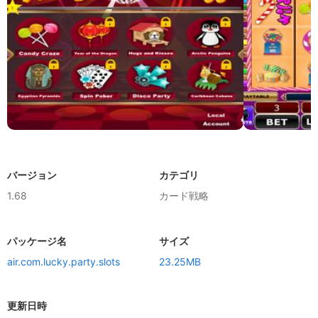
バージョン
カテゴリ
1.68
カード戦略
パッケージ名
サイズ
air.com.lucky.party.slots
23.25MB
更新日時