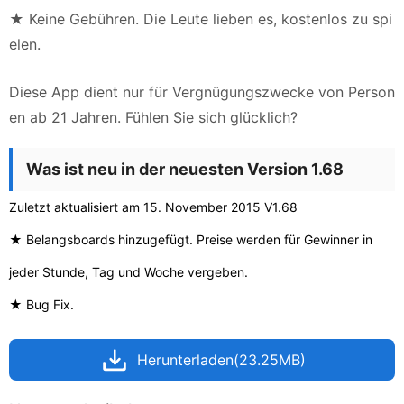
★ Keine Gebühren. Die Leute lieben es, kostenlos zu spi
elen.
Diese App dient nur für Vergnügungszwecke von Person
en ab 21 Jahren. Fühlen Sie sich glücklich?
Was ist neu in der neuesten Version 1.68
Zuletzt aktualisiert am 15. November 2015 V1.68
★ Belangsboards hinzugefügt. Preise werden für Gewinner in
jeder Stunde, Tag und Woche vergeben.
★ Bug Fix.
Herunterladen(23.25MB)