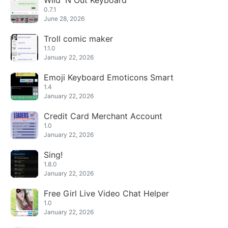
Wild 'N Out Keyboard
0.7.1
June 28, 2026
Troll comic maker
1.1.0
January 22, 2026
Emoji Keyboard Emoticons Smart
1.4
January 22, 2026
Credit Card Merchant Account
1.0
January 22, 2026
Sing!
1.8.0
January 22, 2026
Free Girl Live Video Chat Helper
1.0
January 22, 2026